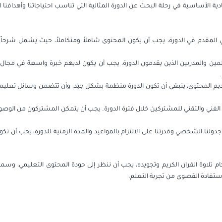
شادية الأساسية في رحلة البحث عن الدورة المثالية التي تناسب احتياجاتنا وأهداف
المقدم في الدورة، يجب أن يكون المحتوى شاملاً ومتكاملاً، حيث يشمل شرحاً دقيق
مين والمدربين الذين يقدمون الدورة، يجب أن يكون لديهم خبرة واسعة في مجال الت
قديم المحتوى، ينبغي أن تكون الدورة منظمة بشكل جيد، وأن تتضمن وسائل تعل
عم الفني والتقني للمشتركين خلال فترة الدورة. يجب أن يتمكن المشتركون من الوصو
دولنا الشخصي وقدرتنا على الالتزام بالمواعيد والمدة الزمنية للدورة، يجب أن ت
ام تلاوة القران الكريم وتجويده، يجب أن ننظر إلى جودة المحتوى التعليمي، وسمع
استفادة القصوى من تجربة التعلم.