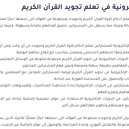
ترونية في تعلم تجويد القرآن الكريم
 تعلم أحكام تلاوة القران الكريم وتجويده بمجموعة من الفوائد التي تجعلها خيارًا 
ّالة ومرنة، مما يسهل على المشتركين تحقيق أهدافهم بكفاءة وسهولة. وفيما يلي ب
لإلكترونية للمشاركين تعلم أحكام تلاوة القران الكريم وتجويده في أي وقت ومن أي 
لتعلم وفقًا لجدولهم الشخصي وبمعدل يتناسب مع إيقاع حياتهم اليومية.
الدورات الإلكترونية في تجويد القرآن الكريم مجموعة متنوعة من الوسائل التعليمية
يل المفاهيم بطريقة سهلة وممتعة ويعزز فهم المشتركين للمحتوى.
ت الإلكترونية في تجويد القرآن الكريم فرصة للمشاركين للتفاعل مع المعلمين و
ت والحصول على المساعدة الفورية عند الحاجة.
لمشاركين في الدورات الإلكترونية إعادة مشاهدة المحاضرات والفيديوهات التوض
اهيم وتعزيز الفهم.
ن في الدورات الإلكترونية الاستفادة من موارد تعليمية إضافية متاحة عبر الإنت
يع معرفتهم وتطوير مهاراتهم بشكل أكبر.
قران الكريم وتجويده مجموعة من الفوائد التي تجعلها خيارًا ممتازًا للأفراد الذي
تنوعة، والتفاعل الفوري، وإعادة المراجعة، والوصول إلى موارد إضافية عبر الإنترنت.