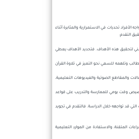
 الأفراد تحديات في الاستمرارية والمثابرة أثناء
قيق التقدم:
مني لتحقيق هذه الأهداف. فتحديد الأهداف يعطي
لطالب وتلهمه للسعي نحو التميز في تلاوة القرآن
قالات والمقاطع الصوتية والفيديوهات التعليمية،
خصيص وقت يومي للممارسة والتدريب على قواعد
لتي قد تواجهه خلال الدراسة. فالتقدم في تجويد
اءات المتقنة، والاستفادة من الموارد التعليمية