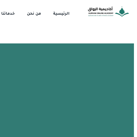
خطي
لى
الرئيسية
من نحن
خدماتنا
لمحتوى