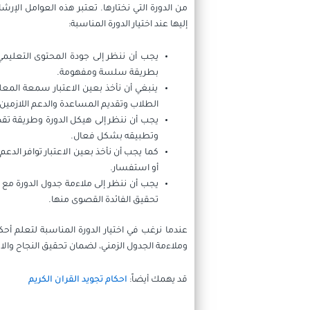
من الدورة التي نختارها. تعتبر هذه العوامل الإر
إليها عند اختيار الدورة المناسبة:
يجب أن ننظر إلى جودة المحتوى التعليمي 
بطريقة سلسة ومفهومة.
ينبغي أن نأخذ بعين الاعتبار سمعة المعل
الطلاب وتقديم المساعدة والدعم اللازمين.
يجب أن ننظر إلى هيكل الدورة وطريقة ت
وتطبيقه بشكل فعال.
كما يجب أن نأخذ بعين الاعتبار توافر الد
أو استفسار.
يجب أن ننظر إلى ملاءمة جدول الدورة مع ج
تحقيق الفائدة القصوى منها.
عندما نرغب في اختيار الدورة المناسبة لتعلم أحك
وملاءمة الجدول الزمني، لضمان تحقيق النجاح وال
قد يهمك أيضاً:
احكام تجويد القران الكريم