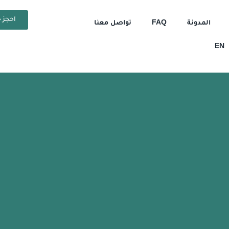
احجز ح
المدونة
FAQ
تواصل معنا
EN