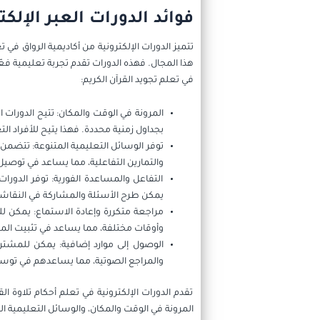
فوائد الدورات العبر الإلك
تتميز الدورات الإلكترونية من أكاديمية الرواق في
هذا المجال. فهذه الدورات تقدم تجربة تعليمية فع
في تعلم تجويد القرآن الكريم:
المرونة في الوقت والمكان: تتيح الدورات ا
بجداول زمنية محددة. فهذا يتيح للأفراد ا
توفر الوسائل التعليمية المتنوعة: تتضمن 
والتمارين التفاعلية، مما يساعد في توص
التفاعل والمساعدة الفورية: توفر الدورا
يمكن طرح الأسئلة والمشاركة في النقاشا
مراجعة متكررة وإعادة الاستماع: يمكن ل
وأوقات مختلفة، مما يساعد في تثبيت المف
الوصول إلى موارد إضافية: يمكن للمشتركي
والمراجع الصوتية، مما يساعدهم في توس
تقدم الدورات الإلكترونية في تعلم أحكام تلاوة ال
المرونة في الوقت والمكان، والوسائل التعليمية الم