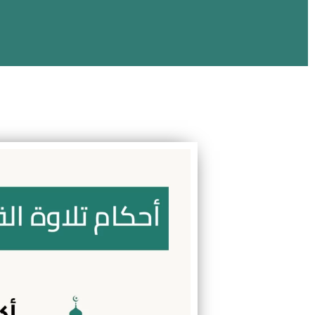
أحكام تلاوة القران ال
تحفيظ قرآن، تجويد، فقة، تفسير، سيرة، وتعليم اللغة ا
بحصص فردية مرنة وتقارير واضحة لول
احصل على حصة تجريبية مج