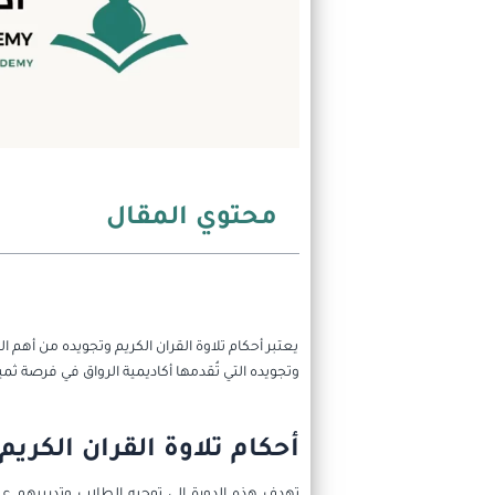
محتوي المقال
يعتبر أحكام تلاوة القران الكريم وتجويده من أهم ا
وتجويده التي تُقدمها أكاديمية الرواق في فرصة 
أحكام تلاوة القران الكريم
تهدف هذه الدورة إلى توجيه الطلاب وتدريبهم على