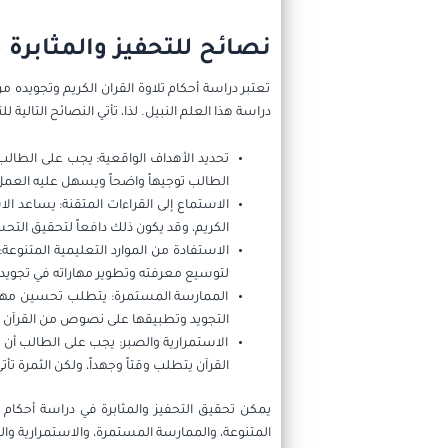
نصائح للتحفيز والمثابرة 
تعتبر دراسة أحكام تلاوة القران الكريم وتجويده م
دراسة هذا العلم النبيل. لذا، تأتي النصائح التالية
تحديد الأهداف الواقعية: يجب على الطال
الطالب توجيهاً واضحاً ويسهل عليه العمل
الاستماع إلى القراءات المتقنة: يساعد ال
الكريم، وقد يكون ذلك دافعاً لتحقيق التح
الاستفادة من الموارد التعليمية المتنوعة
لتوسيع معرفته وتطوير مهاراته في تجويد ا
الممارسة المستمرة: يتطلب تحسين مهارا
التجويد وتطبيقها على نصوص من القرآن ا
الاستمرارية والصبر: يجب على الطالب أن 
القرآن يتطلب وقتاً وجهداً، ولكن الثمرة تأ
يمكن تحقيق التحفيز والمثابرة في دراسة أحكام تل
المتنوعة، والممارسة المستمرة، والاستمرارية وال