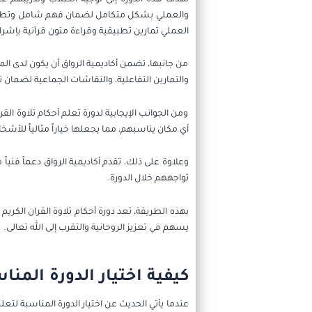
والعملي بشكل متكامل لضمان فهم شامل وتطبيق ع
العملي تمارين تطبيقية وقراءة متون قرآنية بإش
من جانبها، تضمن أكاديمية الرواق أن يكون لدى 
والتمارين التفاعلية، والنقاشات الجماعية لضما
ومن الجوانب الإيجابية لدورة تعلم أحكام تلاوة ا
أي مكان يناسبهم، مما يجعلها خياراً مثالياً للأ
وعلاوة على ذلك، تقدم أكاديمية الرواق دعماً فن
تواجههم خلال الدورة.
بهذه الطريقة، تعد دورة أحكام تلاوة القران الكري
يسهم في تعزيز الروحانية والتقرب إلى الله تعالى.
كيفية اختيار الدورة المنا
عندما يأتي الحديث عن اختيار الدورة المناسبة لتع