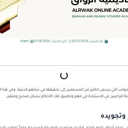
تم النشر:
02/15/2024
أخر تحديث: 01/18/2026
islam
لجوانب التي يسعى الكثير من المسلمين إلى تحقيقها في حياتهم الدينية. وفي هذا ال
ثمينة للراغبين في الاستزادة في فهم وتطبيق تلك الأحكام بشكل صحيح ومتقن.
 وتجويده
 تعلم أحكام تلاوة القران الكريم وتجويده بالطريقة الصحيحة وفقاً لقواعد ال