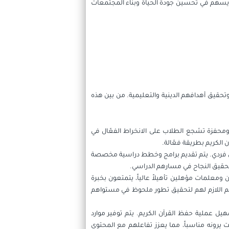
اة يسهم في تحسين جودة الحياة وبناء المجتمعات
تحقيق أهدافهم الدينية والتعليمية. من بين هذه
 ومحفزة تشجع الطلاب على الانخراط الفعّال في
الكريم بطريقة فعّالة.
كل فردي. يتم تقديم برامج وخطط دراسية مخصصة
حقيق النجاح في مسارهم الدراسي.
علمات مؤهلين تأهيلاً عالياً، يتمتعون بخبرة
عم اللازم لهم لتحقيق تطور ملحوظ في مستواهم
هيل عملية حفظ القرآن الكريم. يتم توفير موارد
ونه مناسباً، مما يعزز تفاعلهم مع المحتوى