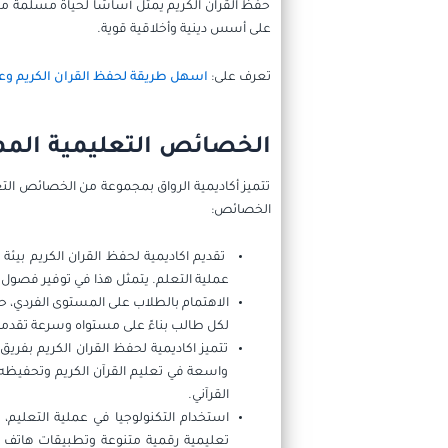
حفظ القرآن الكريم يمثل أساسًا لحياة مسلمة متو
على أسس دينية وأخلاقية قوية.
تعرف على:
اسهل طريقة لحفظ القران الكريم وع
الخصائص التعليمية الممي
تتميز أكاديمية الرواق بمجموعة من الخصائص التع
الخصائص:
تقديم اكاديمية لحفظ القران الكريم بيئة
عملية التعلم. يتمثل هذا في توفير فصول
الاهتمام بالطلاب على المستوى الفردي، 
لكل طالب بناءً على مستواه وسرعة تقدمه
تتميز اكاديمية لحفظ القران الكريم بفر
واسعة في تعليم القرآن الكريم وتحفيظه.
القرآني.
استخدام التكنولوجيا في عملية التعليم، 
تعليمية رقمية متنوعة وتطبيقات هاتف 