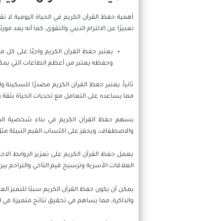
أهمية حفظ القرآن الكريم في الحياة اليومية لا 
تعبيرًا عن الالتزام الديني والتقوى، كما أنه يعد مو
يعتبر حفظ القرآن الكريم واجبًا على كل مس
وحفظه يعتبر من أعظم الطاعات التي يمك
ثانياً، يعتبر حفظ القرآن الكريم مصدرًا للسكينة و
مما يساعده على التعامل مع تحديات الحياة بثقة 
يسهم حفظ القرآن الكريم في بناء شخصية المسل
والاصطفاف، ويحفز على اكتساب القيم النبيلة مثل
يعمل حفظ القرآن الكريم على تعزيز الروابط الاج
العلاقات الأسرية وترسيخ قيم التآخي والتراحم بين 
يمكن أن يكون حفظ القرآن الكريم سببًا للتميز العل
والذاكرة، مما يساهم في تحقيق نتائج متميزة في ا