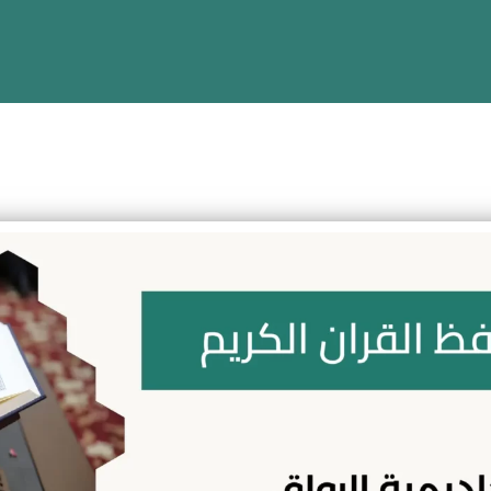
الكريم
للأطفال والكبار