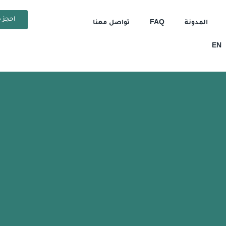
احجز ح
المدونة
FAQ
تواصل معنا
EN