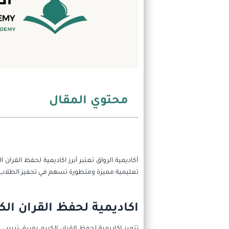
محتوي المقال
أكاديمية الرواق تعتبر أبرز اكاديمية لحفظ القران 
تعليمية مميزة ومتطورة تسهم في تحفيز الطلاب 
اكاديمية لحفظ القران الك
تتميز اكاديمية لحفظ القران الكريم بفريق تدريب