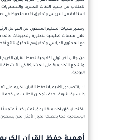
للطلاب من جميع الفئات العمرية والمستويات ا
استفادة من الدروس وتحقيق تقدم ملحوظ في حفظ 
وتعتبر تقنيات التعليم المتطورة من العوامل الرئ
خلال منصات تعليمية متطورة وتطبيقات هاتف ذك
مع المحتوى الدراسي وتحفيزهم لتحقيق نتائج أفض
من جانب آخر، تولي اكاديمية لحفظ القران الكريم ا
وتشجع الأكاديمية على المشاركة في الأنشطة الخي
اليومية.
لا يقتصر دور اكاديمية لحفظ القران الكريم على ت
والسيرة النبوية، بهدف تمكين الطلاب من فهم ا
باختصار، فإن أكاديمية الرواق تعتبر خياراً متمي
الإسلامية، مما يجعلها الخيار الأمثل لمن يسعون 
أهمية حفظ القرآن الكريم 