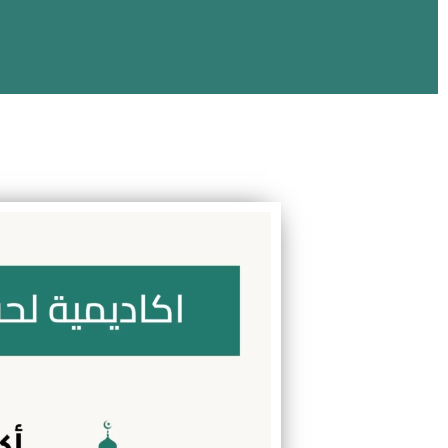
اكاديمية لحفظ القران 
تحفيظ قرآن، تجويد، فقة، تفسير، سيرة، وتعليم اللغة العربية 
بحصص فردية مرنة وتقارير واضحة لولي الأمر
احصل على حصة تجريبية مجانية