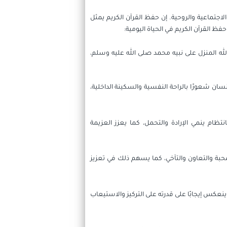
اجتماعية والروحية. إن حفظ القرآن الكريم يمثل
 حفظ القرآن الكريم في الحياة اليومية:
 الله المنزل على نبيه محمد صلى الله عليه وسلم،
إنسان شعورًا بالراحة النفسية والسكينة الداخلية،
ام ينمي الإرادة والتحمل، كما يعزز العزيمة
محبة والتعاون والتآخي، كما يسهم ذلك في تعزيز
 ينعكس إيجابًا على قدرته على التركيز والاستيعاب