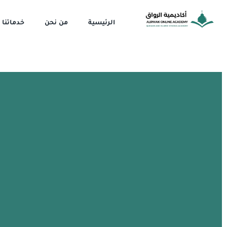
خطي
لى
الرئيسية
من نحن
خدماتنا
لمحتوى