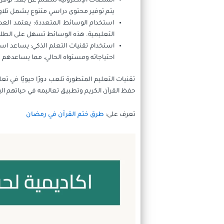
المنصات الإلكترونية للتعلم عن بُعد: تو
يتم توفير محتوى دراسي متنوع يشمل تلاوة 
استخدام الوسائط المتعددة: يعتمد العد
التعليمية. هذه الوسائط تسهل على الطلا
استخدام تقنيات التعلم الذكي: يساعد است
احتياجاته ومستواه الحالي، مما يساعدهم 
تقنيات التعليم المتطورة تلعب دورًا حيويًا في ت
حفظ القرآن الكريم وتطبيق تعاليمه في حياتهم الي
تعرف على:
طرق ختم القرآن في رمضان