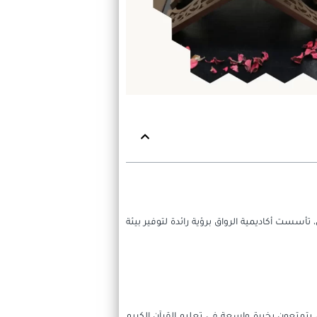
، تأسست أكاديمية الرواق برؤية رائدة لتوفير بيئة
، يتمتعون بخبرة واسعة في تعليم القرآن الكريم