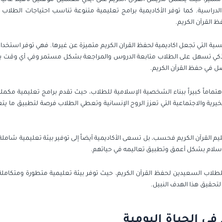
لدراسية. كما توفر الأكاديمية برامج تعليمية متنوعة تناسب احتياجات الط
القرآن الكريم.
يسية التي تجعل اكاديمية لحفظ القران الكريم متميزة عن غيرها. فهي توفر استخد
ي تسهل على الطلاب متابعة الدروس والمراجعة بشكل مستمر وفي أي وقت يرون
ل في حفظ القرآن الكريم.
هتماماً كبيراً ببناء الشخصية الإسلامية للطلاب، حيث تقدم برامج تعليمية مكملة 
رية والاجتماعية التي تعزز الروح الإنسانية وتعطي الطلاب فرصة لتطبيق ما يتع
عليم القرآن الكريم فحسب، بل تسعى الأكاديمية أيضاً إلى توفير بيئة تعليمية شامل
لإسلام بشكل أعمق وتطبيق تعاليمه في حياتهم.
زاً للطلاب السعيدين لحفظ القرآن الكريم، حيث توفر بيئة تعليمية متطورة ومتكامل
لتحقيق هذا الهدف النبيل.
في الحياة اليومية