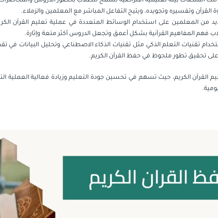
فر تلك المنصات بيئة تعليمية افتراضية تسمح للطلاب بحضور الدروس والمحاضرات 
القرآن وتفسيره وتجويده، ويتيح التفاعل المباشر مع المعلمين والزملاء.
يد من المعلمين على استخدام الوسائط المتعددة في عملية تعليم القرآن الكري
ب فهم المفاهيم القرآنية بشكل أعمق وتجعل الدروس أكثر متعة وإثارة.
خدام تقنيات التعلم الذكي مثل تقنيات الذكاء الاصطناعي وتحليل البيانات في ت
على تحقيق تطور ملحوظ في حفظ القرآن الكريم.
عليم القرآن الكريم، حيث تسهم في تحسين جودة التعليم وزيادة فعالية العملية ال
ومية.