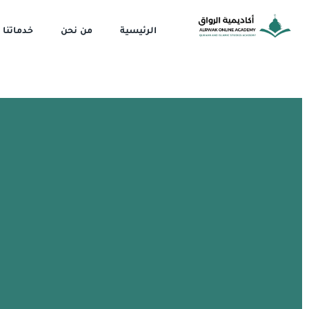
خطي
لى
الرئيسية
من نحن
خدماتنا
لمحتوى