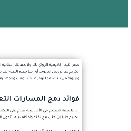
هل يمكن الجمع بين أك
نعم، تتيح أكاديمية الرواق لك ولأطفالك إمكاني
الكريم مع دروس التجويد، أو ربط تعلم اللغة الع
وتربوية من بيتك، مما يوفر عليك الوقت والجهد و
فوائد دمج المسارات التعل
إن فلسفة التعليم في الأكاديمية تقوم على التك
الكريم جنباً إلى جنب مع لغته وأحكام دينه، تتح