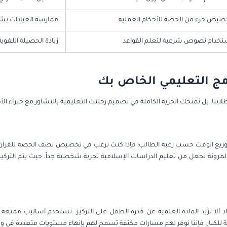
صيص جزء من الحصة للأحكام العملية
ممارسة العبادات بش
تخدام نصوص شرعية لتعلم القواعد
زيادة الحصيلة اللغوية
مج التعليمي الخاص بك
ى طلابنا، بل نمنحك الحرية الكاملة في تصميم رحلتك التعليمية بالتشاور مع خبراء 
لتوزيع الوقت حسب رغبة الطالب؛ فإذا كنت ترغب في تخصيص نصف الحصة للقرآن و
المرونة تجعل من تعليم الدراسات الإسلامية تجربة شخصية جداً، حيث يتم التركيز
واد ألا تزيد المادة العلمية عن قدرة الطفل على التركيز. نستخدم أساليب ممتع
بة للكبار، فإننا نوفر لهم مسارات مكثفة تسمح لهم بإنهاء مستويات متعددة في