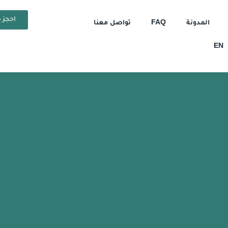
احجز ح
المدونة
FAQ
تواصل معنا
EN