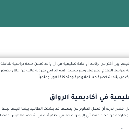
ثر من برنامج أو مادة؟
ة الجمع بين أكثر من برنامج أو مادة تعليمية في آن واحد ضمن خطة دراسية شامل
ربية بدراسة العلوم الشرعية، ويتم تنسيق هذه البرامج بمرونة عالية من خلال 
يضمن بناء شخصية مسلمة واعية ومتمكنة لغوياً وعلمياً.
يمية في أكاديمية الرواق
امل، فنحن ندرك أن فصل العلوم عن بعضها قد يشتت الطالب، بينما الجمع بينها ي
ول المعلومة من مجرد حفظ آلي إلى إدراك حقيقي يظهر أثره في شخصية الدارس وفصا