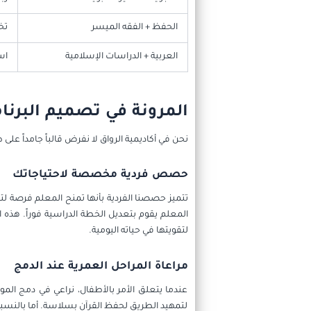
الحفظ + الفقه الميسر
تخ
العربية + الدراسات الإسلامية
اس
المرونة في تصميم البرنا
نحن في أكاديمية الرواق لا نفرض قالباً جامداً عل
حصص فردية مخصصة لاحتياجاتك
تتميز حصصنا الفردية بأنها تمنح المعلم فرصة 
المعلم يقوم بتعديل الخطة الدراسية فوراً. هذه 
لتقويتها في حياته اليومية.
مراعاة المراحل العمرية عند الدمج
عندما يتعلق الأمر بالأطفال، نراعي في دمج الم
لتمهيد الطريق لحفظ القرآن بسلاسة. أما بالنس