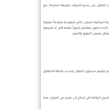
يب يد الطفل على رسم الحروف بطريقة صحيحة، مع
ية احترافية تضمن نتائج ملموسة وتقدماً حقيقياً
داء ليكون طفلكم فخوراً بلغته الأم. لا تضيعوا
عال يضمن التفوق والتميز.
علم بتقييم مستوى الطفل وتحديد نقطة الانطلاق
يح النقاط التي تحتاج إلى تعزيز في المنزل، مما