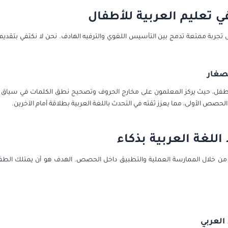
ي تعليم العربية للأطفال
لى تجربة ممتعة تدمج بين التأسيس اللغوي والترفيه الهادف. نحن لا نكتفي بتق
صغار
لطفل، حيث يركز المعلمون على مخارج الحروف وتصحيح نطق الكلمات في سياق
لحصص الأولى، مما يعزز ثقته في التحدث باللغة العربية بطلاقة أمام الآخرين.
اللغة العربية بذكاء
ل من خلال الممارسة العملية والتطبيق داخل الحصص. الهدف هو أن يمتلك الطفل
 العربي