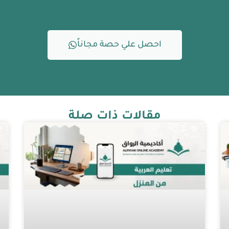
احصل علي حصة مجاناً
مقالات ذات صلة