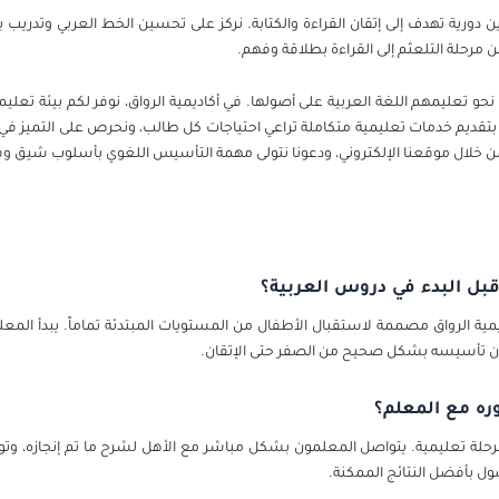
ن دورية تهدف إلى إتقان القراءة والكتابة. نركز على تحسين الخط العربي وتدر
مرحلة التلعثم إلى القراءة بطلاقة وفهم.
و تعليمهم اللغة العربية على أصولها. في أكاديمية الرواق، نوفر لكم بيئة تعليم
ديم خدمات تعليمية متكاملة تراعي احتياجات كل طالب، ونحرص على التميز في الأ
ن خلال موقعنا الإلكتروني، ودعونا نتولى مهمة التأسيس اللغوي بأسلوب شيق وف
بل البدء في دروس العربية؟
يمية الرواق مصممة لاستقبال الأطفال من المستويات المبتدئة تماماً. يبدأ الم
مان تأسيسه بشكل صحيح من الصفر حتى الإتقان.
ه مع المعلم؟
مرحلة تعليمية. يتواصل المعلمون بشكل مباشر مع الأهل لشرح ما تم إنجازه، وتوض
ول بأفضل النتائج الممكنة.