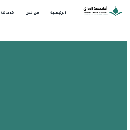
خطي
لى
الرئيسية
من نحن
خدماتنا
لمحتوى