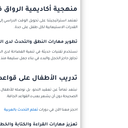
منهجية أكاديمية الرواق ف
تعتمد استراتيجيتنا على تحويل الوقت الدراسي إ
القدرات الاستيعابية لكل طفل على حدة.
تطوير مهارات النطق والتحدث لدى ال
نستخدم تقنيات حديثة في تنمية الفصاحة لدى ا
تجاوز حاجز الخجل والبدء في بناء جمل سليمة منذ ا
تدريب الأطفال على قواعد 
نبتعد تماماً عن تعقيد النحو، بل نوصله للأطفا
الصحيحة دون أن يشعر بعبء القواعد الجافة.
احجز معنا الآن في دورات
تعلم التحدث بالعربية
تعزيز مهارات القراءة والكتابة والخط