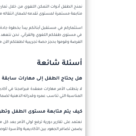
نمنح الطفل أدوات التمكن اللغوي من خلال تماري
متابعة مستمرة لمستوى تقدمه لضمان انتقاله من 
استثماركم في مستقبل أبنائكم يبدأ بخطوة جادة نح
في مستوى طفلكم اللغوي والقرآني. نحن نتعهد بتق
الفرصة وقوموا بحجز حصة تجريبية لطفلكم الآن م
أسئلة شائعة
هل يحتاج الطفل إلى مهارات سابقة ق
لا يتطلب الأمر مهارات معقدة فبرامجنا في أكاد
المناسبة التي تناسب عمره وقدراته الذهنية لض
كيف يتم متابعة مستوى الطفل وتطور
نعتمد على تقارير دورية ترفع لولي الأمر بعد كل 
يضمن تضافر الجهود بين الأكاديمية والأسرة للوص