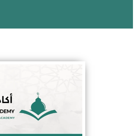
تعليم العربية للأطفا
تحفيظ قرآن، تجويد، فقة، تفسير، سيرة، وتعليم اللغة العربية للأطفال
بحصص فردية مرنة وتقارير واضحة لولي الأمر
احصل على حصة تجريبية مجانية