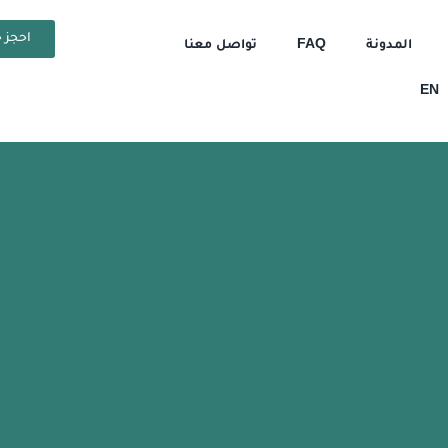
احجز ح
المدونة
FAQ
تواصل معنا
EN