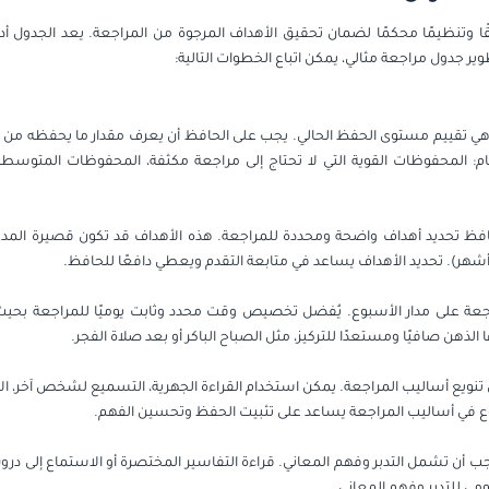
ا وتنظيمًا محكمًا لضمان تحقيق الأهداف المرجوة من المراجعة. يعد الجدول أ
ير جدول مراجعة مثالي، يمكن اتباع الخطوات التالية:
ي تقييم مستوى الحفظ الحالي. يجب على الحافظ أن يعرف مقدار ما يحفظه من القر
ام: المحفوظات القوية التي لا تحتاج إلى مراجعة مكثفة، المحفوظات المتوسط
ظ تحديد أهداف واضحة ومحددة للمراجعة. هذه الأهداف قد تكون قصيرة المدى 
أشهر). تحديد الأهداف يساعد في متابعة التقدم ويعطي دافعًا للحافظ.
عة على مدار الأسبوع. يُفضل تخصيص وقت محدد وثابت يوميًا للمراجعة بحيث ي
الذهن صافيًا ومستعدًا للتركيز، مثل الصباح الباكر أو بعد صلاة الفجر.
تنويع أساليب المراجعة. يمكن استخدام القراءة الجهرية، التسميع لشخص آخر، ال
لتنوع في أساليب المراجعة يساعد على تثبيت الحفظ وتحسين الفهم.
يجب أن تشمل التدبر وفهم المعاني. قراءة التفاسير المختصرة أو الاستماع إلى 
ي للتدبر وفهم المعاني.