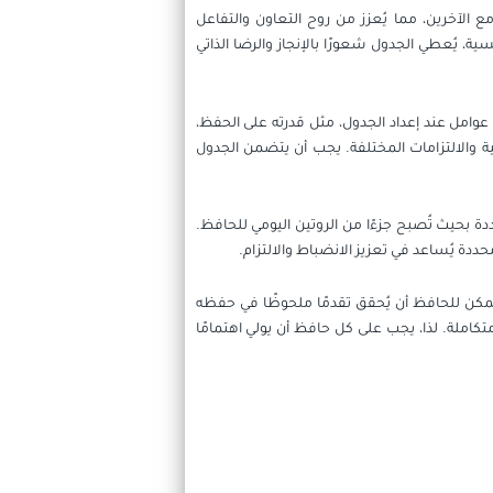
 الآخرين، مما يُعزز من روح التعاون والتفاعل
ة، يُعطي الجدول شعورًا بالإنجاز والرضا الذاتي
امل عند إعداد الجدول، مثل قدرته على الحفظ،
مية والالتزامات المختلفة. يجب أن يتضمن الجدول
دة بحيث تُصبح جزءًا من الروتين اليومي للحافظ.
حددة يُساعد في تعزيز الانضباط والالتزام.
 يمكن للحافظ أن يُحقق تقدمًا ملحوظًا في حفظه
تكاملة. لذا، يجب على كل حافظ أن يولي اهتمامًا