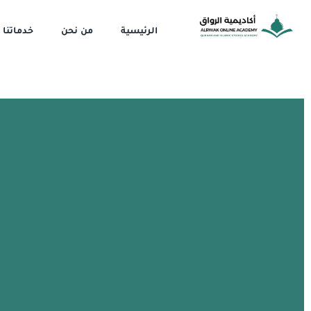
خطي
لى
الرئيسية
من نحن
خدماتنا
لمحتوى