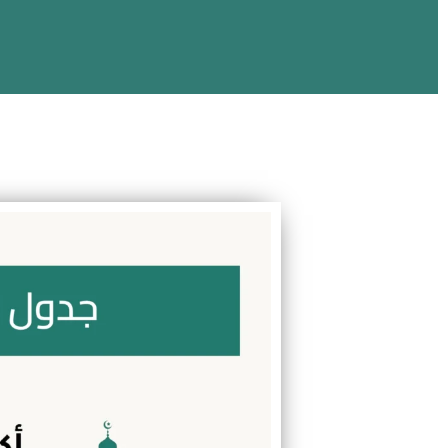
جدول مراجعة القران
تحفيظ قرآن، تجويد، فقة، تفسير، سيرة، وتعليم اللغة العربية للأطفال
بحصص فردية مرنة وتقارير واضحة لولي الأمر
احصل على حصة تجريبية مجانية