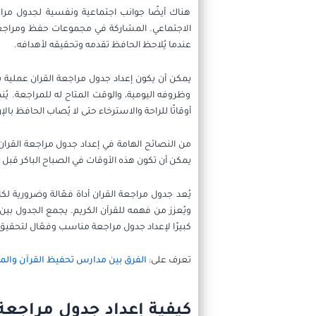
هناك أيضًا جوانب اجتماعية ونفسية لجدول مراجع
الاجتماعي. المشاركة في مجموعات حفظ ومراجعة يُم
عندما يُلاحظ الحافظ تقدمه وتحقيقه لأهدافه.
يمكن أن يكون إعداد جدول مراجعة القران عملية
وظروفه اليومية، والوقت المتاح له للمراجعة. يُن
أوقاتًا للراحة والاسترخاء حتى لا يُصاب الحافظ بالإر
من النصائح الهامة في إعداد جدول مراجعة القران 
يمكن أن تكون هذه الأوقات في الصباح الباكر قبل ب
يُعد جدول مراجعة القران أداة فعّالة وضرورية ل
ويُعزز من فهمه للقرآن الكريم. يجمع الجدول بين 
كبيرًا لإعداد جدول مراجعة مناسب وفعّال لتحقيق
تعرف على:
الفرق بين مدارس تحفيظ القرآن والم
كيفية إعداد جدول مراجعة 