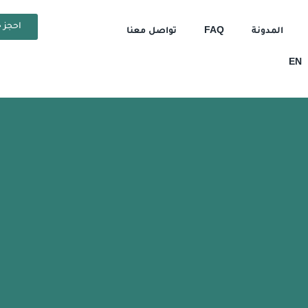
احجز ح
المدونة
FAQ
تواصل معنا
EN