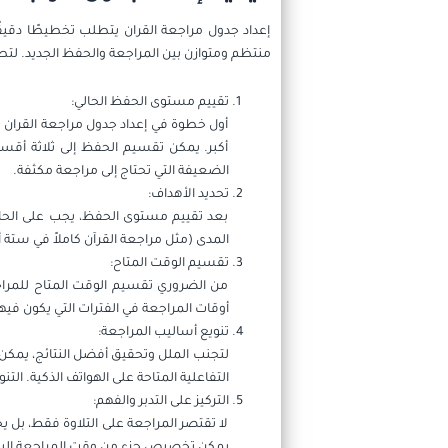
إعداد جدول مراجعة القران يتطلب تخطيطًا دقيقً
منتظم ومتوازن بين المراجعة والحفظ الجديد. لتطو
تقييم مستوى الحفظ الحالي:
أول خطوة في إعداد جدول مراجعة القران ه
أكبر. يمكن تقسيم الحفظ إلى ثلاثة أقس
الضعيفة التي تحتاج إلى مراجعة مكثفة.
تحديد الأهداف:
بعد تقييم مستوى الحفظ، يجب على الحاف
المدى (مثل مراجعة القرآن كاملاً في ستة 
تقسيم الوقت المتاح:
من الضروري تقسيم الوقت المتاح للمراج
أوقات المراجعة في الفترات التي يكون فيها 
تنويع أساليب المراجعة:
لتجنب الملل وتحقيق أفضل النتائج، يمكن 
التفاعلية المتاحة على الهواتف الذكية. ا
التركيز على التدبر والفهم:
لا تقتصر المراجعة على التلاوة فقط، بل 
يمكن تخصيص جزء من وقت المراجعة اليوم