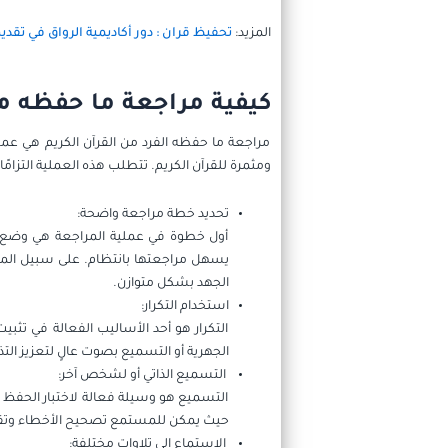
المزيد:
تحفيظ قران : دور أكاديمية الرواق في تقدي
كيفية مراجعة ما حفظه من
مراجعة ما حفظه الفرد من القرآن الكريم هي عم
ومثمرة للقرآن الكريم. تتطلب هذه العملية التزامًا
تحديد خطة مراجعة واضحة:
أول خطوة في عملية المراجعة هي وضع خ
يسهل مراجعتها بانتظام. على سبيل المث
الجهد بشكل متوازن.
استخدام التكرار:
التكرار هو أحد الأساليب الفعالة في تث
الجهرية أو التسميع بصوت عالٍ لتعزيز التذك
التسميع الذاتي أو لشخص آخر:
التسميع هو وسيلة فعالة لاختبار الحفظ
حيث يمكن للمستمع تصحيح الأخطاء وتقدي
الاستماع إلى تلاوات مختلفة: