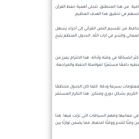
لسامية. من هذا المنطلق، تتجلى أهمية حفظ القرآن
لة تسهم في تحقيق هذا الهدف العظيم.
لحافظ من تقسيم النص القرآني إلى أجزاء يسهل
ني والتدبر في آيات الله. الجدول المنظم يتيح
ر انضباطًا في وقته وأدائه. هذا الالتزام يعزز من
يه دافعًا مستمرًا لمواصلة الحفظ والمراجعة.
لمعلومات بسرعة ودقة. كلما كان الجدول منتظمًا
ن الكريم بشكل دوري ومتكرر. هذا التكرار المستمر
 في معانيها وفهم السياقات التي نزلت فيها. هذا
وقتًا للتدبر ووقتًا للحفظ، مما يضمن توازنًا بين