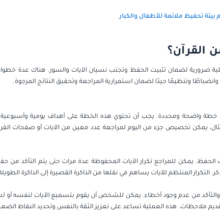
م بيئة تحفيظ ملائمة للأطفال والكبار
 القرآن؟
لية ضرورية لضمان تثبيت الحفظ وتجنب نسيان الآيات والسور. هناك عدة خطوا
 وانضباطًا وتنظيمًا جيدًا لضمان استمرارية المراجعة وتحقيق النتائج المرجوة.
طة واضحة ومحددة. يجب أن تحتوي هذه الخطة على أهداف يومية وأسبوعية و
ال، يمكن تخصيص جزء من اليوم لمراجعة عدد معين من الآيات أو صفحات القرآ
بيت الحفظ. يمكن للمراجع تكرار الآيات المحفوظة عدة مرات حتى يتم التأكد من
ر. التكرار المنتظم للآيات يساهم في نقلها من الذاكرة القصيرة إلى الذاكرة الطويلة
 والتأكد من عدم وجود أخطاء. يمكن للشخص أن يقوم بتسميع الآيات لنفسه أو 
م ملاحظات. هذه العملية تساعد على تعزيز الثقة بالنفس وتحديد النقاط الضعي