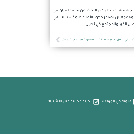
يمية المناسبة. فسواء كان البحث عن محفظ قرآن في
لله وفهمه. إن تضافر جهود الأفراد والمؤسسات في
 على الفرد والمجتمع في نجران.
Next
آن في الجبيل: تعلم وحفظ القرآن بسهولة عبر أكاديمية الرواق
مرونة في المواعيد
تجربة مجانية قبل الاشتراك