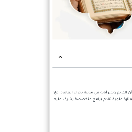
لكريم وتدبر آياته في مدينة نجران العامرة، فإن
 كمنارة علمية تقدم برامج متخصصة يشرف عليها