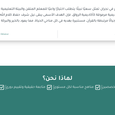
م في نجران تمثل سعيًا نبيلًا يتطلب اختيارًا واعيًا للمعلم المتقن والبيئة التعل
أكاديمية مرموقة كأكاديمية الرواق، فإن الهدف الأسمى يبقى نيل شرف حفظ كلام ا
الًا مرتبطة بالقرآن، مستنيرة بهديه في كل مناحي الحياة، مما يعود بالخير والبركة
محفظة قر
لماذا نحن؟
تخصصين
مناهج مناسبة لكل مستوى
متابعة حقيقية وتقييم دوري