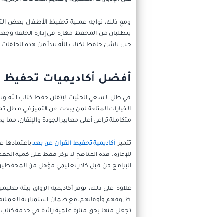
ومع ذلك، تواجه عملية تحفيظ الأطفال بعض التحد
يتطلبان من المحفظ مهارة في إدارة الحلقة وجعلها
جيل ناشئ حافظ لكتاب الله يبدأ من هذه الحلقات
أفضل أكاديميات تحفيظ ا
في ظل السعي الحثيث لإتقان حفظ كتاب الله وتلاو
الخيارات المتاحة لمن يبحث عن التميز في مجال تح
متكاملة تراعي أعلى معايير الجودة والإتقان، مما 
تتميز
أكاديمية تحفيظ القرآن عن بعد
باعتمادها ع
للإجازة. هذه المناهج لا تركز فقط على كمية الحفظ
البرامج من قبل كادر تعليمي مؤهل من المحفظين وا
علاوة على ذلك، توفر أكاديمية الرواق بيئة تعليم
ظروفهم وأوقاتهم، مع ضمان استمرارية العملية ال
تجعل منها بحق منارة علمية رائدة في خدمة كتاب ا