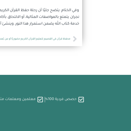
وفي الختام: يتضح جليًا أن رحلة حفظ القرآن الكري
نجران يتمتع بالمواصفات المثالية، أو الالتحاق ب
خدمة كتاب الله يضمن استمرار هذا النور، وينشئ أجي
Prev
محفظ قرآن في القصيم لتعليم القرآن الكريم حضوريًا أو عن بُعد
حصص فردية 100%
معلمين ومعلمات م