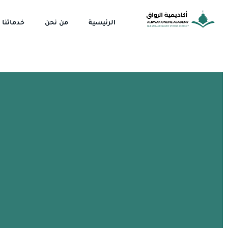
خطي
لى
الرئيسية
من نحن
خدماتنا
لمحتوى