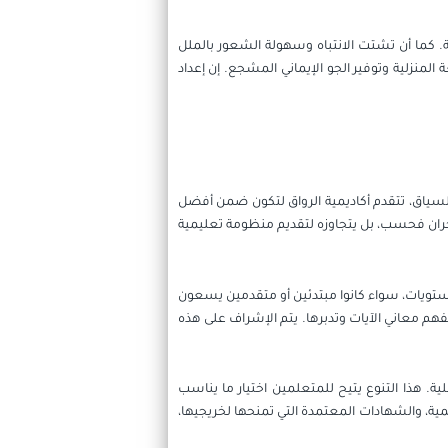
. كما أن تشتت الانتباه وسهولة الشعور بالملل
لمنزلية وتوفير الجو الإيماني المشجع. إن إعداد
السياق، تتقدم أكاديمية الرواق لتكون ضمن أفضل
 نجران فحسب، بل يتجاوزه لتقديم منظومة تعليمية
تويات، سواء كانوا مبتدئين أو متقدمين يسعون
لفهم معاني الآيات وتدبرها. يتم الإشراف على هذه
ية. هذا التنوع يتيح للمتعلمين اختيار ما يناسب
ية، والشهادات المعتمدة التي تمنحها لخريجيها،