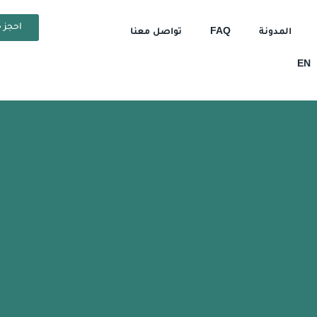
احجز ح
المدونة
FAQ
تواصل معنا
EN