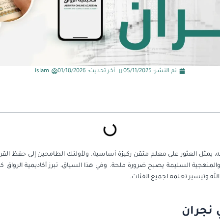
تم النشر:
05/11/2025
أخر تحديث: 01/18/2026
islam
، يمثل العثور على معلم متقن ركيزة أساسية. ولأولئك الطامحين إلى حفظ القرآن ا
لمنهجية السليمة يصبح ضرورة ملحة. وفي هذا السياق، تبرز أكاديمية الرواق
ه وتيسير تعلمه لجميع الفئات.
نجران