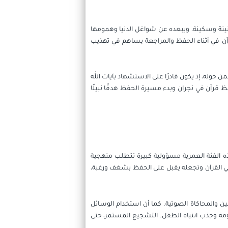
أنينة وسكينة، ويبعده عن شواغل الدنيا وهمومها
قرآن في أثناء الحفظ والمراجعة يساهم في تهذيب
حوله، إذ يكون قادرًا على الاستشهاد بآيات الله
 قرآن في نجران وبدء مسيرة الحفظ هدفًا نبيلًا
 الفئة العمرية مسؤولية كبيرة تتطلب منهجية
 في القرآن وتجعله يقبل على الحفظ بشغف ورغبة،
قين والمحاكاة الصوتية. كما أن استخدام الوسائل
ومة وجذب انتباه الطفل. التشجيع المستمر، حتى