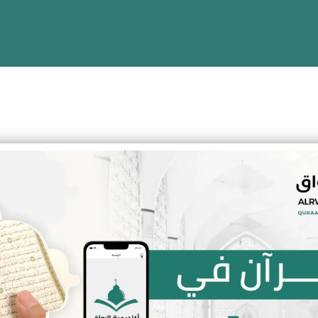
تحفيظ القرآن للأطفال و
ة، تفسير، سيرة، وتعليم اللغة العربية للأطفال والكبار
ردية مرنة وتقارير واضحة لولي الأمر
ل على حصة تجريبية مجانية