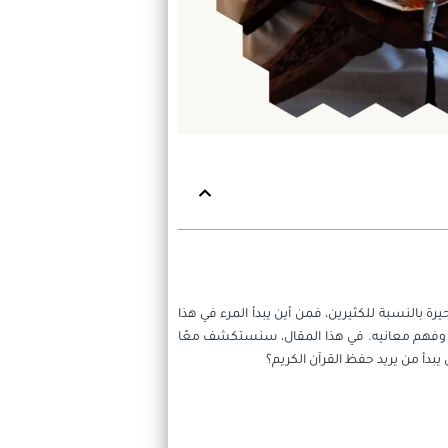
ة بالنسبة للكثيرين، فمن أين يبدأ المرء في هذا
حفظه وفهم معانيه. في هذا المقال، سنستكشف معًا
بدأ من يريد حفظ القرآن الكريم؟