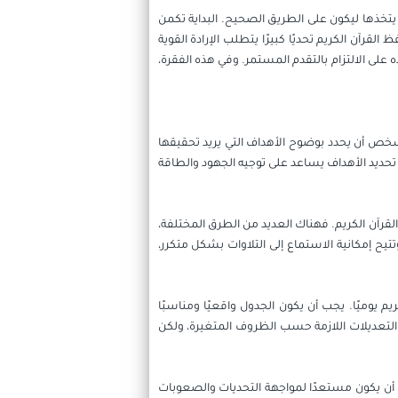
يتخذها ليكون على الطريق الصحيح. البداية تكمن
رآن الكريم تحديًا كبيرًا يتطلب الإرادة القوية
ى الالتزام بالتقدم المستمر. وفي هذه الفقرة،
لشخص أن يحدد بوضوح الأهداف التي يريد تحقيقها
رة. تحديد الأهداف يساعد على توجيه الجهود والطاقة
قرآن الكريم. فهناك العديد من الطرق المختلفة،
يح إمكانية الاستماع إلى التلاوات بشكل متكرر،
ميًا. يجب أن يكون الجدول واقعيًا ومناسبًا
ء التعديلات اللازمة حسب الظروف المتغيرة، ولكن
خص أن يكون مستعدًا لمواجهة التحديات والصعوبات