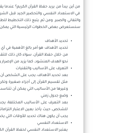
من أين يبدأ من يريد حفظ القرآن الكريم؟ عندما 
في الاستعداد النفسي والتحضير الجيد قبل الشروع 
والتفاني والصبر. ومن ثم، يتبع ذلك التخطيط لل
سنستعرض بعض الخطوات الرئيسية التي يمكن للمبت
تحديد الأهداف
تحديد الأهداف هو أمر بالغ الأهمية في أ
من خلال حفظ القرآن، سواء كان ذلك للتقرب إل
نحو الهدف المنشود، كما يزيد من الإصرار 
التعرف على الأساليب والتقنيات
بعد تحديد الأهداف، يجب على الشخص أن يق
مثل تقسيم القرآن إلى أجزاء صغيرة وتكرا
وغيرها من الأساليب التي يمكن أن تتناس
وضع جدول زمني
بعد التعرف على الأساليب المختلفة، يج
للشخص، حيث يأخذ بعين الاعتبار التزاماته
يجب أن يكون هناك تحديد للأوقات التي 
الاستعداد النفسي
يعتبر الاستعداد النفسي لحفظ القرآن الكر