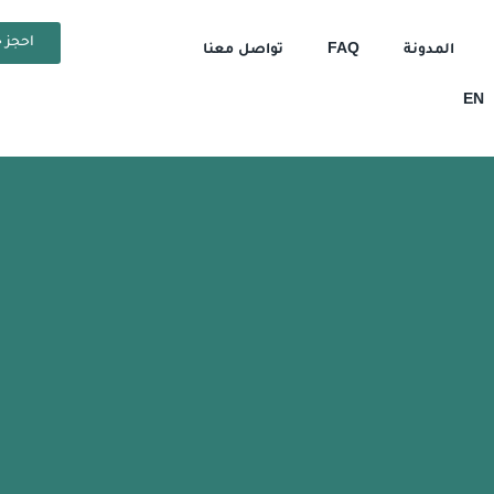
احجز ح
المدونة
FAQ
تواصل معنا
EN