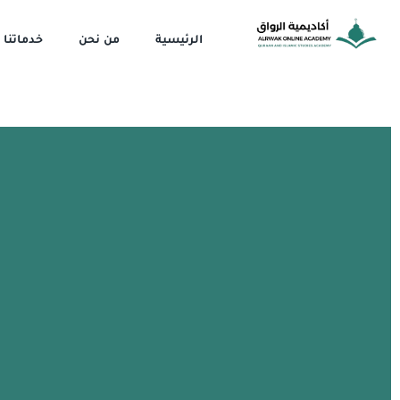
خطي
لى
الرئيسية
من نحن
خدماتنا
لمحتوى