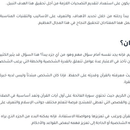
يكون على استعداد لتقديم التضحيات اللازمة من أجل تحقيق هذا الهدف النبيل.
بدأ رحلته من خلال تحديد الأهداف، والتعرف على الأساليب والتقنيات المناس
لعمل هما المفتاحان لتحقيق النجاح في هذا المجال العظيم.
ن؟
فإنه يجد نفسه أمام سؤال مهم وهو: من أي جزء يبدأ؟ هذا السؤال قد يثير الكثير 
أن نأخذ في الاعتبار عدة عوامل تتعلق بالقدرة الشخصية والخطة التي يرغب الشخص
عرفته بالقرآن وقدرته على الحفظ. فإذا كان الشخص مبتدئاً وليس لديه خبرة 
قرة.
ن الكريم، حيث تحتوي سورة الفاتحة على أول آيات القرآن وتعد أساسية في الصلاة 
انين والقصص التي تعطي للمبتدئ فرصة لتعلم مختلف جوانب الإسلام والتعرف على 
آن ويرغب في تعزيزها ومواصلة الاستفادة، فإنه يمكنه البدء من الجزء الذي يرا
اته الشخصية أو الحاجة إلى تعزيز فهمه لبعض القواعد والأحكام.