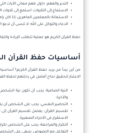
التدبر والفهم: حاول فهم معاني الآيات التي
الاستماع إلى التلاوات: استمع إلى تلاوات ا
الاستعانة بالمعلمين الماهرين: إذا كان
الدعاء والتوكل على الله: لا تنسى أن تدع
حفظ القرآن الكريم هو عملية تتطلب الإرادة والتفا
أساسيات حفظ القرآن الك
من أين يبدأ من يريد حفظ القرآن الكريم؟ أساسي
الاعتبار لتحقيق نجاح أفضل في رحلتهم لحفظ القر
النية الصافية: يجب أن تكون نية الشخص ف
والآخرة.
التحضير النفسي: يجب على الشخص أن يكون
تقسيم القرآن: يفضل تقسيم القرآن إلى أج
الاستقرار في الأجزاء الصغيرة.
التكرار والمراجعة: يجب على الشخص تكرار 
التفاعل مع النصوص: ينبغي على الشخص أن ي