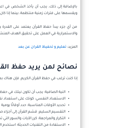
بالإضافة إلى ذلك، يجب أن يأخذ الشخص في اعتبا
ويقسمها على فترات زمنية منتظمة، بينما إذا كان
من أي جزء يبدأ حفظ القرآن يعتمد على القدرة 
والاستمرارية في العمل على تحقيق الهدف المنشود
المزيد:
تعليم و تحفيظ القران عن بعد
نصائح لمن يريد حفظ القر
إذا كنت ترغب في حفظ القرآن الكريم، فإن هناك ب
النية الصافية: يجب أن تكون نيتك في حفظ 
الاستعداد النفسي: كونك على استعداد نفسي
تحديد الأوقات المناسبة: حدد أوقاتًا يومي
التقسيم السليم: قسّم القرآن إلى أجزاء صغي
التكرار والمراجعة: كرر الآيات والسور ال
الاستفادة من التقنيات الحديثة: استخدم ا