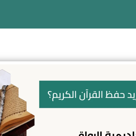
فظ القرآن الكريم؟
يم اللغة العربية للأطفال والكبار
واضحة لولي الأمر
بية مجانية