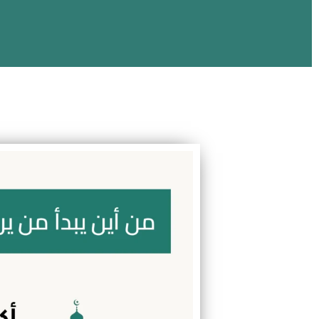
من أين يبدأ من يريد ح
تحفيظ قرآن، تجويد، فقة، تفسير، سيرة، وتعل
بحصص فردية مرنة وتقارير 
احصل على حصة تجري