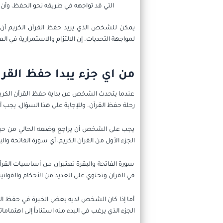
التي قد تواجهه في طريقه نحو الحفظ، وأن 
يمكن للشخص الذي يريد حفظ القرآن الكريم أن ي
لمواجهة التحديات. إن الالتزام والاستمرارية في ا
من اي جزء يبدا حفظ القرا
عندما يتحدث الشخص عن بداية حفظ القرآن الكريم، 
رحلة حفظ القرآن. وللإجابة على هذا السؤال، يجب 
يجب على الشخص أن يراجع وضعه الحالي من حيث م
الجزء الأول من القرآن الكريم، أي سورة الفاتحة والب
سورة الفاتحة والبقرة تعتبران من أساسيات القرآ
في القرآن وتحتوي على العديد من الأحكام والقو
أما إذا كان الشخص لديه بعض الخبرة في حفظ القر
الجزء الذي يرغب في البدء منه استناداً إلى اهتمام