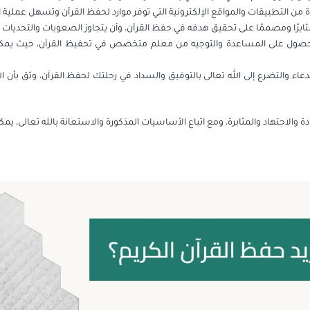
ة من التطبيقات والمواقع الإلكترونية التي توفر موارد لحفظ القرآن وتسهل عملية ا
ابرًا ومصممًا على تحقيق هدفه في حفظ القرآن، وأن يتجاوز الصعوبات والتحديات ا
الحصول على المساعدة والتوجيه من معلم متخصص في تحفيظ القرآن، حيث يمكن 
الدعاء والتضرع إلى الله تعالى بالتوفيق والسداد في رحلتك لحفظ القرآن، وثق بأ
ادة والاجتهاد والمثابرة، ومع اتباع الأساسيات المذكورة والاستعانة بالله تعالى، 