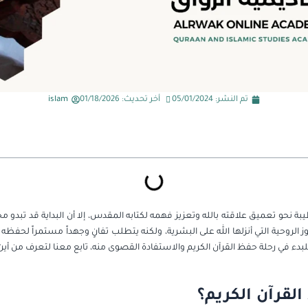
تم النشر:
05/01/2024
أخر تحديث: 01/18/2026
islam
نحو تعميق علاقته بالله وتعزيز فهمه لكتابه المقدس، إلا أن البداية قد تبدو محير
نوز الروحية التي أنزلها الله على البشرية، ولكنه يتطلب تفانٍ وجهداً مستمراً ل
دء في رحلة حفظ القرآن الكريم والاستفادة القصوى منه، تابع معنا لتعرف من أين ي
القرآن الكريم؟